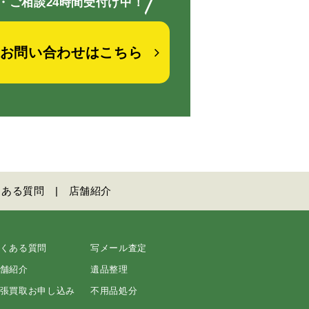
／
・ご相談24時間受付け中！
お問い合わせはこちら
くある質問
店舗紹介
くある質問
写メール査定
舗紹介
遺品整理
張買取お申し込み
不用品処分