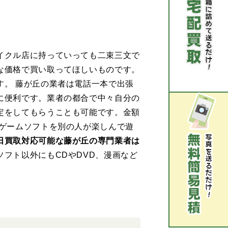
イクル店に持っていっても二束三文で
な価格で買い取ってほしいものです。
。 藤が丘の業者は電話一本で出張
に便利です。業者の都合で中々自分の
定をしてもらうことも可能です。金額
ゲームソフトを別の人が楽しんで遊
日買取対応可能な藤が丘の専門業者は
フト以外にもCDやDVD、漫画など