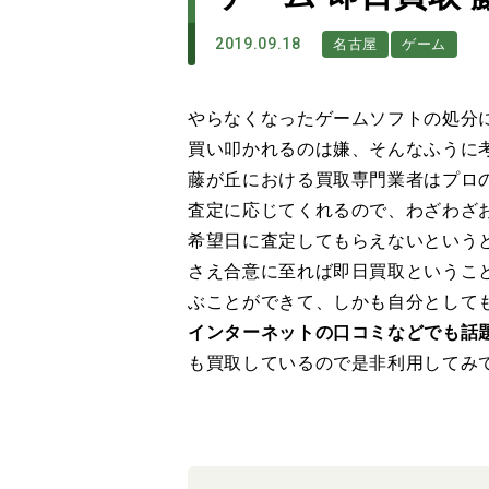
2019.09.18
名古屋
ゲーム
やらなくなったゲームソフトの処分
買い叩かれるのは嫌、そんなふうに
藤が丘における買取専門業者はプロ
査定に応じてくれるので、わざわざ
希望日に査定してもらえないという
さえ合意に至れば即日買取というこ
ぶことができて、しかも自分として
インターネットの口コミなどでも話
も買取しているので是非利用してみ