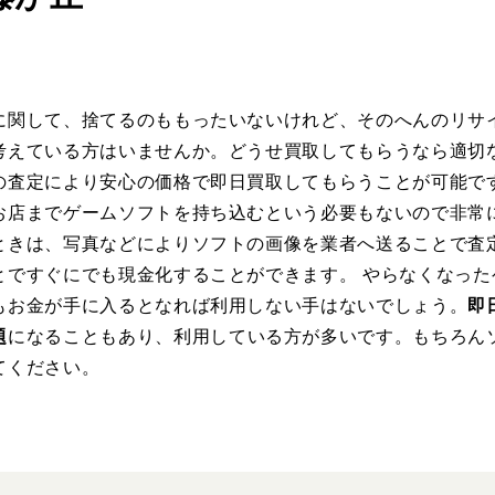
に関して、捨てるのももったいないけれど、そのへんのリサ
考えている方はいませんか。どうせ買取してもらうなら適切
の査定により安心の価格で即日買取してもらうことが可能です
お店までゲームソフトを持ち込むという必要もないので非常
ときは、写真などによりソフトの画像を業者へ送ることで査
とですぐにでも現金化することができます。 やらなくなった
もお金が手に入るとなれば利用しない手はないでしょう。
即
題
になることもあり、利用している方が多いです。もちろんソ
てください。