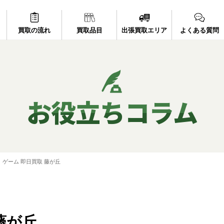
買取の流れ
買取品目
出張買取エリア
よくある質問
お役立ちコラム
ゲーム 即日買取 藤が丘
藤が丘