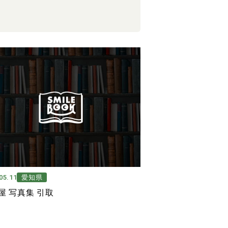
05.11
愛知県
屋 写真集 引取