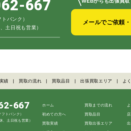
＼
062-667
WEBからも出張買取
（ソフトバンク）
メールでご依頼・
不定休、土日祝も営業）
実績
買取の流れ
買取品目
出張買取エリア
よ
62-667
ホーム
買取までの流れ
よ
5（ソフトバンク）
初めての方へ
買取品目
店
不定休、土日祝も営業）
買取実績
買取出張エリア
出