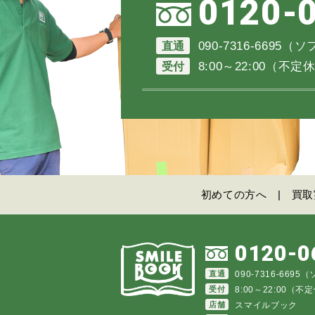
0120-
直通
090-7316-6695
受付
8:00～22:00（
初めての方へ
買取
0120-0
直通
090-7316-669
受付
8:00～22:00（
店舗
スマイルブック