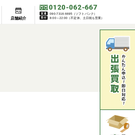
0120-062-667
直通
090-7316-6695（ソフトバンク）
店舗紹介
受付
8:00～22:00（不定休、土日祝も営業）