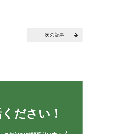
次の記事
話ください！