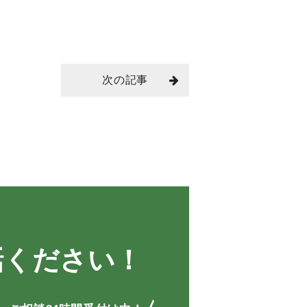
次の記事
話ください！