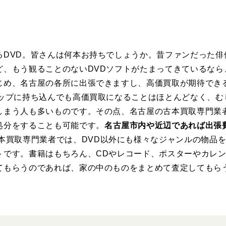
るDVD。皆さんは何本お持ちでしょうか。昔ファンだった俳
ど、もう観ることのないDVDソフトがたまってきているなら
じめ、名古屋の各所に出張できますし、高価買取が期待できる
ョップに持ち込んでも高価買取になることはほとんどなく、む
しまう人も多いものです。その点、名古屋の古本買取専門業
処分をすることも可能です。
名古屋市内や近辺であれば出張
古本買取専門業者では、DVD以外にも様々なジャンルの物品
トです。書籍はもちろん、CDやレコード、ポスターやカレ
てもらうのであれば、家の中のものをまとめて査定してもら