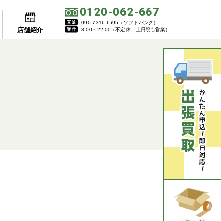
0120-062-667
直通
090-7316-6695（ソフトバンク）
店舗紹介
受付
8:00～22:00（不定休、土日祝も営業）