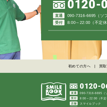
0120-
直通
090-7316-6695
受付
8:00～22:00（
初めての方へ
買取
0120-0
直通
090-7316-669
受付
8:00～22:00（
店舗
スマイルブック