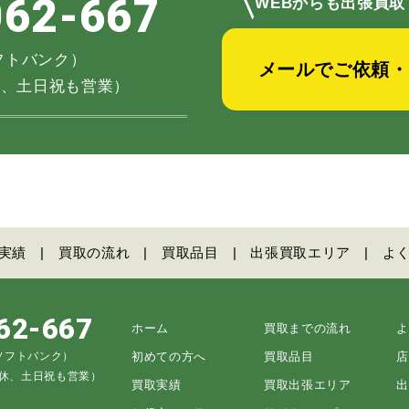
＼
062-667
WEBからも出張買取
（ソフトバンク）
メールでご依頼・
不定休、土日祝も営業）
実績
買取の流れ
買取品目
出張買取エリア
よ
62-667
ホーム
買取までの流れ
よ
5（ソフトバンク）
初めての方へ
買取品目
店
不定休、土日祝も営業）
買取実績
買取出張エリア
出