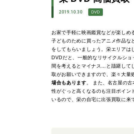
2019.10.30
DVD
お家で手軽に映画鑑賞などが楽しめ
子どものために買ったアニメ作品な
をしてもらいましょう。栄エリアは
DVDだと、一般的なリサイクルシ
間を考えるとマイナス…と躊躇して
取がお願いできますので、楽々大量
場合もあります
。 また、名古屋の
性がぐっと高くなるのも注目ポイン
いるので、栄の自宅に出張買取に来