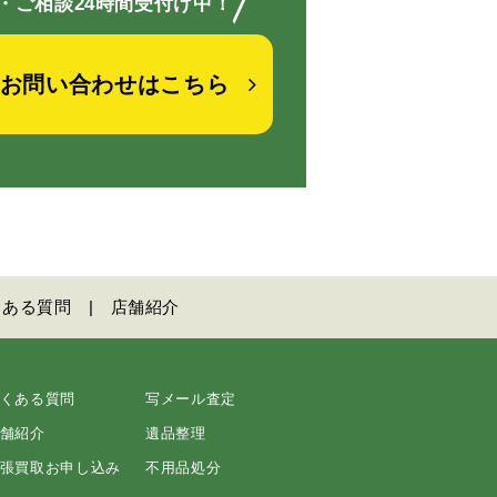
／
・ご相談24時間受付け中！
お問い合わせはこちら
くある質問
店舗紹介
くある質問
写メール査定
舗紹介
遺品整理
張買取お申し込み
不用品処分