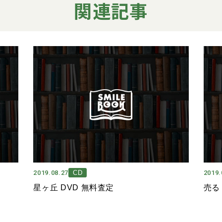
関連記事
2019.08.27
CD
2019.
星ヶ丘 DVD 無料査定
売る