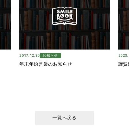
2017.12.30
お知らせ
2023.
年末年始営業のお知らせ
謹賀
一覧へ戻る