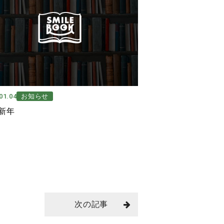
01.04
お知らせ
新年
次の記事