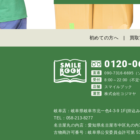
初めての方へ
買取
0120-0
直通
090-7316-669
受付
8:00～22:00（
店舗
スマイルブック
運営
株式会社コジマヤ
岐阜店：岐阜県岐阜市北一色4-3-9 1F(持込み
TEL：058-213-8277
名古屋丸の内店：愛知県名古屋市中区丸の内3-2
古物商許可番号：岐阜県公安委員会許可第 5310