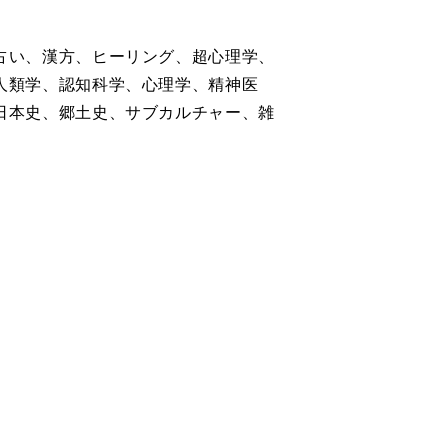
占い、漢方、ヒーリング、超心理学、
人類学、認知科学、心理学、精神医
日本史、郷土史、サブカルチャー、雑