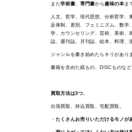
また
学術書
、
専門書
から
趣味の本
ま
人文、哲学、現代思想、分析哲学、
反体制、差別、フェミニズム、数学
学、カウンセリング、芸術、美術、
誌、週刊誌、月刊誌、絵本、料理、
ジャンルを書き始めたらキリがあり
書籍を含めた紙もの、DISCものな
買取方法は3つ
。
出張買取、持込買取、宅配買取。
・
たくさんお売りいただけるモノが