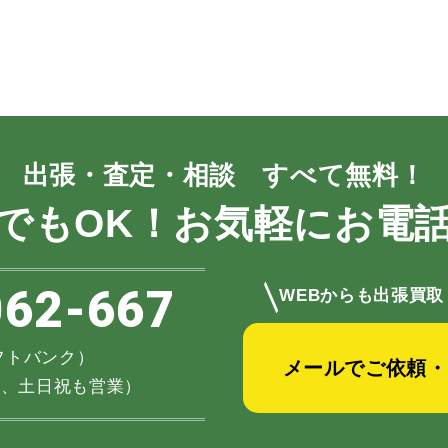
出張・査定・相談 すべて無料！
でもOK！お気軽にお電
＼
062-667
WEBからも出張買取
（ソフトバンク）
メールでご依頼・
不定休、土日祝も営業）