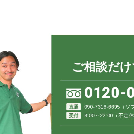
ご相談だけ
0120-
直通
090-7316-6695
受付
8:00～22:00（