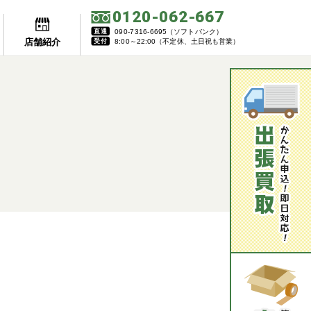
0120-062-667
直通
090-7316-6695（ソフトバンク）
店舗紹介
受付
8:00～22:00（不定休、土日祝も営業）