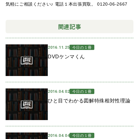
気軽にご相談ください♪ 電話１本出張買取。 0120-06-2667
関連記事
2016.11.25
今日の１冊
DVDケンマくん
2016.04.02
今日の１冊
ひと目でわかる図解特殊相対性理論
2016.04.04
今日の１冊