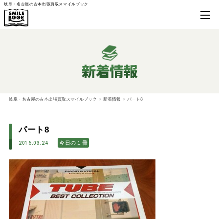
岐阜・名古屋の古本出張買取スマイルブック
新着情報
岐阜・名古屋の古本出張買取スマイルブック
新着情報
パート8
パート8
今日の１冊
2016.03.24