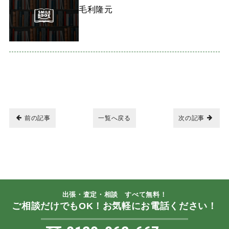
毛利隆元
前の記事
一覧へ戻る
次の記事
出張・査定・相談 すべて無料！
ご相談だけでもOK！お気軽にお電話ください！