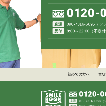
0120-
直通
090-7316-6695
受付
8:00～22:00（
初めての方へ
買取
0120-0
直通
090-7316-669
受付