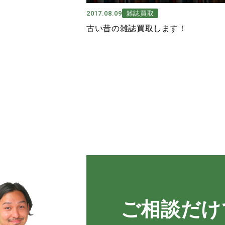
2017.08.09
雑誌買取
古い昔の雑誌買取します！
ご相談だけ