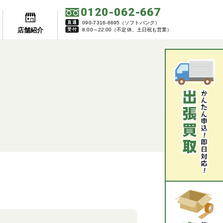
0120-062-667
直通
090-7316-6695（ソフトバンク）
店舗紹介
受付
8:00～22:00（不定休、土日祝も営業）