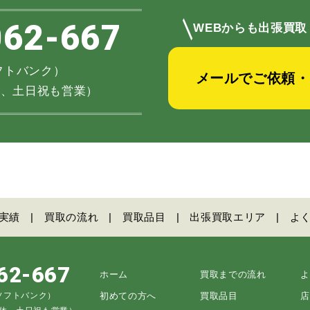
＼
062-667
WEBからも出張買取
（ソフトバンク）
メールでご依頼・
不定休、土日祝も営業）
実績
買取の流れ
買取品目
出張買取エリア
よ
62-667
ホーム
買取までの流れ
よ
5（ソフトバンク）
初めての方へ
買取品目
店