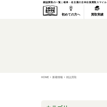
雑誌買取の一覧 | 岐阜・名古屋の古本出張買取スマイ
初めての方へ
買取実績
HOME
新着情報
雑誌買取