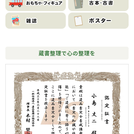
蔵書整理で心の整理を