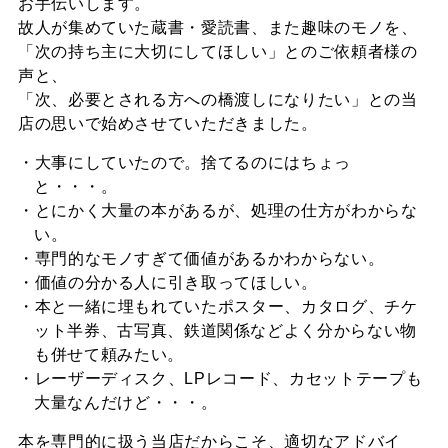
お手伝いします。
故人が集めていた蔵書・愛読書、また趣味のモノを、
「次の持ち主に大切にしてほしい」とのご依頼者様の
声と、
「次、必要とされる方への橋渡しになりたい」との当
店の思いで始めさせていただきました。
大事にしていたので。捨てるのにはちょっ
と・・・。
とにかく大量の本があるが、処理の仕方がわからな
い。
専門的なモノすぎて価値があるかわからない。
価値の分かる人に引き取ってほしい。
本と一緒に埋もれていたポスター、カタログ、チケ
ット半券、古写真、鉄道関係などよく分からない物
も併せて頼みたい。
レーザーディスク、LPレコード、カセットテープも
大量なんだけど・・・。
本を専門的に扱う当店だからこそ、適切なアドバイ