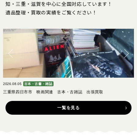
知・三重・滋賀を中心に全国対応しています！
遺品整理・買取の実績をご覧ください！
2026.08.05
古本・古書・雑誌
2
三重県四日市市 映画関連 古本・古雑誌 出張買取
一覧を見る