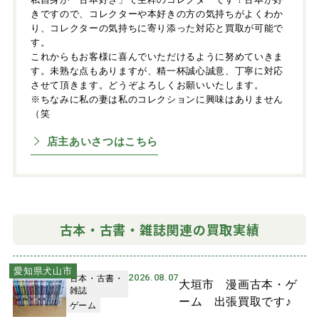
きですので、コレクターや本好きの方の気持ちがよくわか
り、コレクターの気持ちに寄り添った対応と買取が可能で
す。
これからもお客様に喜んでいただけるように努めていきま
す。未熟な点もありますが、精一杯誠心誠意、丁寧に対応
させて頂きます。どうぞよろしくお願いいたします。
※ちなみに私の妻は私のコレクションに興味はありません
（笑
店主あいさつはこちら
古本・古書・雑誌関連の買取実績
愛知県犬山市
2026.08.07
古本・古書・
大垣市 漫画古本・ゲ
雑誌
ーム 出張買取です♪
ゲーム