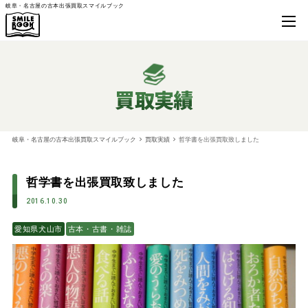
岐阜・名古屋の古本出張買取スマイルブック
買取実績
岐阜・名古屋の古本出張買取スマイルブック
買取実績
哲学書を出張買取致しました
哲学書を出張買取致しました
2016.10.30
愛知県犬山市
古本・古書・雑誌