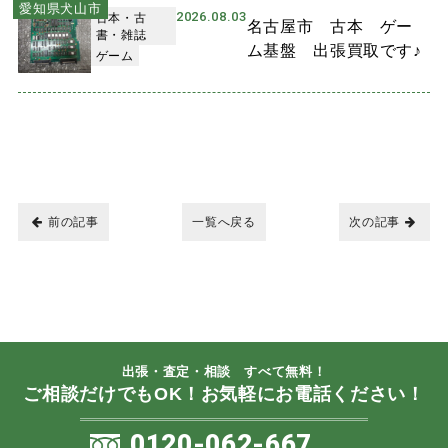
愛知県犬山市
2026.08.03
古本・古
名古屋市 古本 ゲー
書・雑誌
ム基盤 出張買取です♪
ゲーム
前の記事
一覧へ戻る
次の記事
出張・査定・相談 すべて無料！
ご相談だけでもOK！お気軽にお電話ください！
0120-062-667