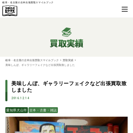
岐阜・名古屋の古本出張買取スマイルブック
買取実績
岐阜・名古屋の古本出張買取スマイルブック
買取実績
美味しんぼ、ギャラリーフェイクなど出張買取致しました
美味しんぼ、ギャラリーフェイクなど出張買取致
しました
2016.12.14
愛知県犬山市
古本・古書・雑誌