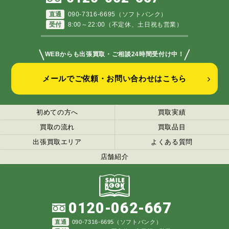
直通
090-7316-6695（ソフトバンク）
受付
8:00～22:00（不定休、土日祝も営業）
＼
／
WEBからも出張買取・ご相談24時間受付け中！
メールでご依頼・お問い合わせはこちら
初めての方へ
買取実績
買取の流れ
買取品目
出張買取エリア
よくある質問
店舗紹介
0120-062-667
直通
090-7316-6695（ソフトバンク）