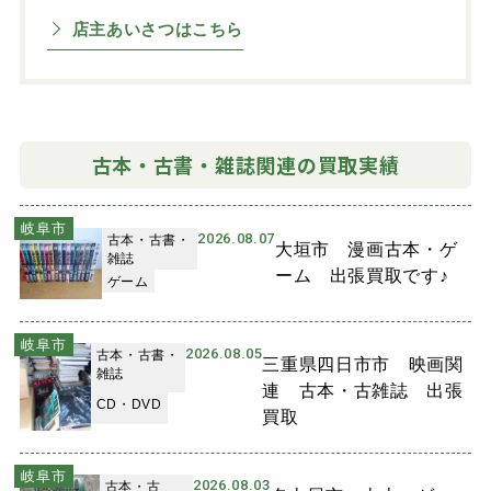
店主あいさつはこちら
古本・古書・雑誌関連の買取実績
岐阜市
2026.08.07
古本・古書・
大垣市 漫画古本・ゲ
雑誌
ーム 出張買取です♪
ゲーム
岐阜市
2026.08.05
古本・古書・
三重県四日市市 映画関
雑誌
連 古本・古雑誌 出張
CD・DVD
買取
岐阜市
2026.08.03
古本・古