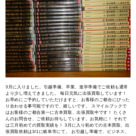
3月に入りました。引越準備、卒業、進学準備でご依頼も通常
より少し増えてきました。 毎日元気に出張買取しています！
お早めにご予約していただけますと、お客様のご都合にぴった
り合わせる事可能ですので、嬉しいです。 スマイルブックで
はお客様のご都合第一に古本買取、出張買取中です！ たくさ
んのお問合せ、ご依頼お待ちしています。お気軽に！ それで
は三月初めての買取実績を！ 3月に入り初めての古本買取、出
張買取依頼は3/1に岐阜市にて。 お引越し準備で、ビジネス、