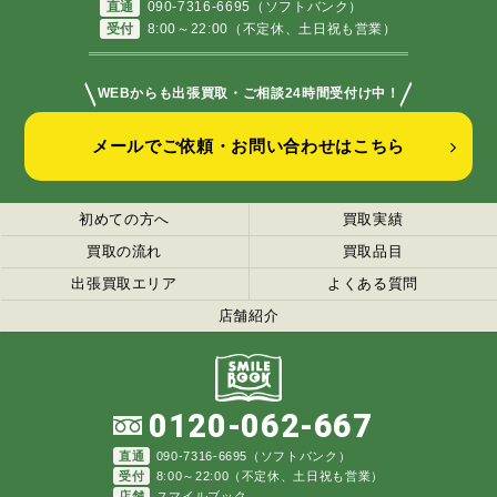
直通
090-7316-6695（ソフトバンク）
受付
8:00～22:00（不定休、土日祝も営業）
＼
／
WEBからも出張買取・ご相談24時間受付け中！
メールでご依頼・お問い合わせはこちら
初めての方へ
買取実績
買取の流れ
買取品目
出張買取エリア
よくある質問
店舗紹介
0120-062-667
直通
090-7316-6695（ソフトバンク）
受付
8:00～22:00（不定休、土日祝も営業）
店舗
スマイルブック