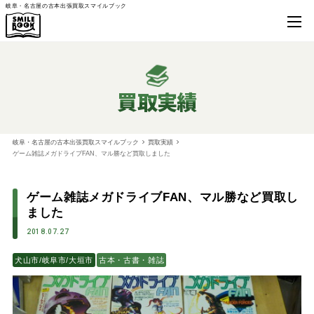
岐阜・名古屋の古本出張買取スマイルブック
買取実績
岐阜・名古屋の古本出張買取スマイルブック
買取実績
ゲーム雑誌メガドライブFAN、マル勝など買取しました
ゲーム雑誌メガドライブFAN、マル勝など買取し
ました
2018.07.27
犬山市/岐阜市/大垣市
古本・古書・雑誌