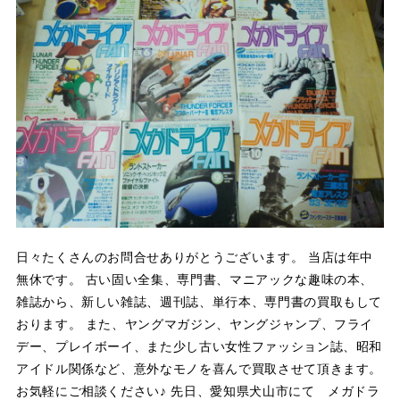
日々たくさんのお問合せありがとうございます。 当店は年中
無休です。 古い固い全集、専門書、マニアックな趣味の本、
雑誌から、新しい雑誌、週刊誌、単行本、専門書の買取もして
おります。 また、ヤングマガジン、ヤングジャンプ、フライ
デー、プレイボーイ、また少し古い女性ファッション誌、昭和
アイドル関係など、意外なモノを喜んで買取させて頂きます。
お気軽にご相談ください♪ 先日、愛知県犬山市にて メガドラ