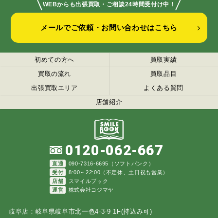
＼
／
WEBからも出張買取・ご相談24時間受付け中！
メールでご依頼・お問い合わせはこちら
初めての方へ
買取実績
買取の流れ
買取品目
出張買取エリア
よくある質問
店舗紹介
0120-062-667
直通
090-7316-6695（ソフトバンク）
受付
8:00～22:00（不定休、土日祝も営業）
店舗
スマイルブック
運営
株式会社コジマヤ
岐阜店：岐阜県岐阜市北一色4-3-9 1F(持込み可)