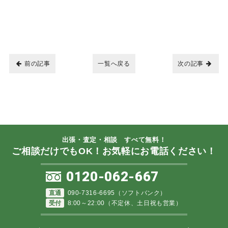
前の記事
一覧へ戻る
次の記事
出張・査定・相談 すべて無料！
ご相談だけでもOK！お気軽にお電話ください！
0120-062-667
直通
090-7316-6695（ソフトバンク）
受付
8:00～22:00（不定休、土日祝も営業）