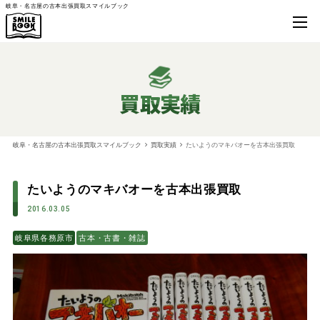
岐阜・名古屋の古本出張買取スマイルブック
買取実績
岐阜・名古屋の古本出張買取スマイルブック
買取実績
たいようのマキバオーを古本出張買取
たいようのマキバオーを古本出張買取
2016.03.05
岐阜県各務原市
古本・古書・雑誌