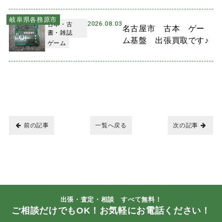
岐阜県各務原市
2026.08.03
古本・古
名古屋市 古本 ゲー
書・雑誌
ム基盤 出張買取です♪
ゲーム
前の記事
一覧へ戻る
次の記事
出張・査定・相談 すべて無料！
ご相談だけでもOK！お気軽にお電話ください！