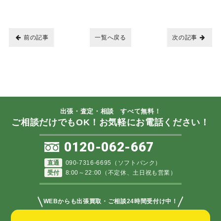
前の記事
一覧へ戻る
次の記事
出張・査定・相談 すべて無料！
ご相談だけでもOK！お気軽にお電話ください！
0120-062-667
直通
090-7316-6695（ソフトバンク）
受付
8:00～22:00（不定休、土日祝も営業）
＼
／
WEBからも出張買取・ご相談24時間受付け中！