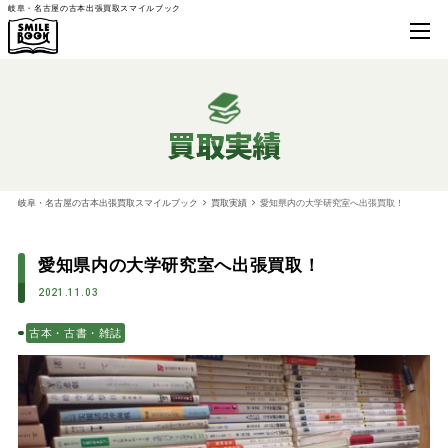
岐阜・名古屋の古本出張買取スマイルブック
買取実績
岐阜・名古屋の古本出張買取スマイルブック
買取実績
愛知県内の大学研究室へ出張買取！
愛知県内の大学研究室へ出張買取！
2021.11.03
古本・古書・雑誌