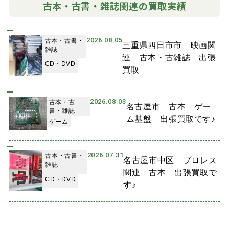
古本・古書・雑誌関連の買取実績
2026.08.05
古本・古書・
三重県四日市市 映画関
雑誌
連 古本・古雑誌 出張
CD・DVD
買取
2026.08.03
古本・古
名古屋市 古本 ゲー
書・雑誌
ム基盤 出張買取です♪
ゲーム
2026.07.31
古本・古書・
名古屋市中区 プロレス
雑誌
関連 古本 出張買取で
CD・DVD
す♪