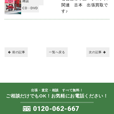
雑誌
関連 古本 出張買取で
CD・DVD
す♪
前の記事
一覧へ戻る
次の記事
出張・査定・相談 すべて無料！
ご相談だけでもOK！お気軽にお電話ください！
0120-062-667