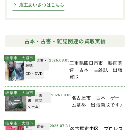
店主あいさつはこちら
古本・古書・雑誌関連の買取実績
岐阜市 大垣市
2026.08.05
古本・古書・
三重県四日市市 映画関
雑誌
連 古本・古雑誌 出張
CD・DVD
買取
岐阜市 大垣市
2026.08.03
古本・古
名古屋市 古本 ゲー
書・雑誌
ム基盤 出張買取です♪
ゲーム
岐阜市 大垣市
2026.07.31
古本・古書・
名古屋市中区 プロレス