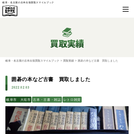
岐阜・名古屋の古本出張買取スマイルブック
買取実績
岐阜・名古屋の古本出張買取スマイルブック
買取実績
囲碁の本など古書 買取しました
囲碁の本など古書 買取しました
2022.02.03
岐阜市 大垣市
古本・古書・雑誌
レトロ雑貨