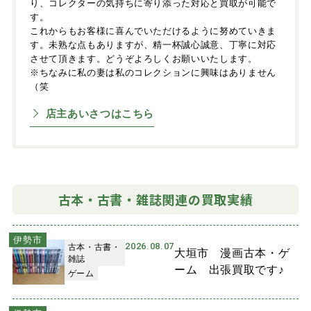
り、コレクターの気持ちに寄り添った対応と買取が可能で
す。
これからもお客様に喜んでいただけるように努めていきま
す。未熟な点もありますが、精一杯誠心誠意、丁寧に対応
させて頂きます。どうぞよろしくお願いいたします。
※ちなみに私の妻は私のコレクションに興味はありません
（笑
店主あいさつはこちら
古本・古書・雑誌関連の買取実績
伊勢市
2026.08.07
古本・古書・
大垣市 漫画古本・ゲ
雑誌
ーム 出張買取です♪
ゲーム