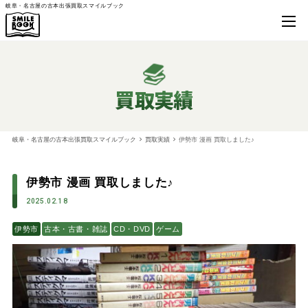
岐阜・名古屋の古本出張買取スマイルブック
買取実績
岐阜・名古屋の古本出張買取スマイルブック
買取実績
伊勢市 漫画 買取しました♪
伊勢市 漫画 買取しました♪
2025.02.18
伊勢市
古本・古書・雑誌
CD・DVD
ゲーム