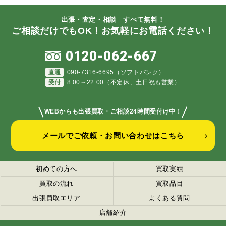
出張・査定・相談 すべて無料！
ご相談だけでもOK！お気軽にお電話ください！
0120-062-667
直通
090-7316-6695（ソフトバンク）
受付
8:00～22:00（不定休、土日祝も営業）
＼
／
WEBからも出張買取・ご相談24時間受付け中！
メールでご依頼・お問い合わせはこちら
初めての方へ
買取実績
買取の流れ
買取品目
出張買取エリア
よくある質問
店舗紹介