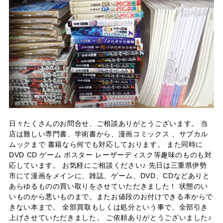
日々たくさんのお問合せ、ご相談ありがとうございます。 当
店は難しい専門書、学術書から、漫画コミックス 、サブカル
ムックまで 書籍なら何でも対応しております。 また同時に
DVD CD ゲーム ポスター レーザーディスク等趣味のものも対
応しています。 お気軽にご相談ください♪ 先日は三重県伊勢
市にて漫画をメインに、雑誌、ゲーム、DVD、CDなどありと
あらゆるものの買い取りをさせていただきました！ 状態のい
いものから悪いものまで。またお値段のお付けできる本からで
きない本まで。 全部買取もしくは処分という事で、全部引き
上げさせていただきました。 ご依頼ありがとうございました♪