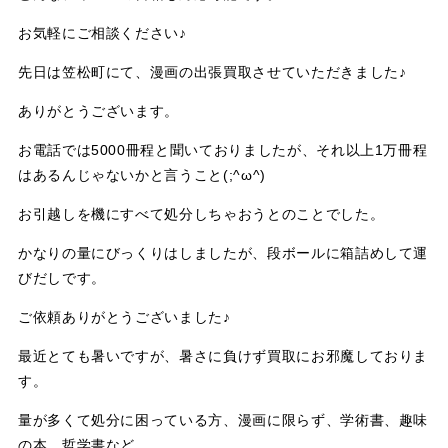
お気軽にご相談ください♪
先日は笠松町にて、漫画の出張買取させていただきました♪
ありがとうございます。
お電話では5000冊程と聞いておりましたが、それ以上1万冊程
はあるんじゃないかと言うこと(;^ω^)
お引越しを機にすべて処分しちゃおうとのことでした。
かなりの量にびっくりはしましたが、段ボールに箱詰めして運
びだしです。
ご依頼ありがとうございました♪
最近とても暑いですが、暑さに負けず買取にお邪魔しておりま
す。
量が多くて処分に困っている方、漫画に限らず、学術書、趣味
の本、哲学書など