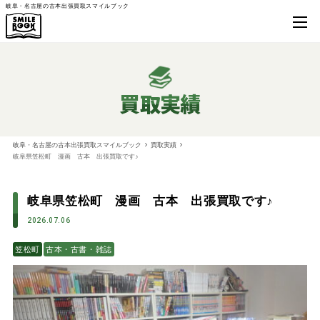
岐阜・名古屋の古本出張買取スマイルブック
買取実績
岐阜・名古屋の古本出張買取スマイルブック
買取実績
岐阜県笠松町 漫画 古本 出張買取です♪
岐阜県笠松町 漫画 古本 出張買取です♪
2026.07.06
笠松町
古本・古書・雑誌