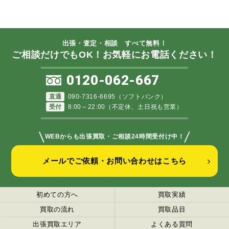
出張・査定・相談 すべて無料！
ご相談だけでもOK！お気軽にお電話ください！
0120-062-667
直通
090-7316-6695（ソフトバンク）
受付
8:00～22:00（不定休、土日祝も営業）
＼
／
WEBからも出張買取・ご相談24時間受付け中！
メールでご依頼・お問い合わせはこちら
初めての方へ
買取実績
買取の流れ
買取品目
出張買取エリア
よくある質問