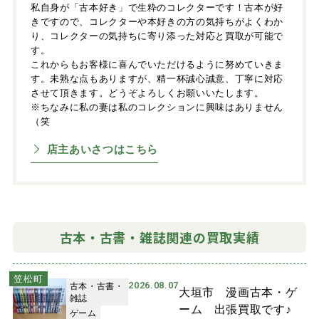
私自身が「古本好き」で生粋のコレクターです！古本が好
きですので、コレクターや本好きの方の気持ちがよくわか
り、コレクターの気持ちに寄り添った対応と買取が可能で
す。
これからもお客様に喜んでいただけるように努めていきま
す。未熟な点もありますが、精一杯誠心誠意、丁寧に対応
させて頂きます。どうぞよろしくお願いいたします。
※ちなみに私の妻は私のコレクションに興味はありません
（笑
店主あいさつはこちら
古本・古書・雑誌関連の買取実績
笠松町
2026.08.07
古本・古書・
大垣市 漫画古本・ゲ
雑誌
ーム 出張買取です♪
ゲーム