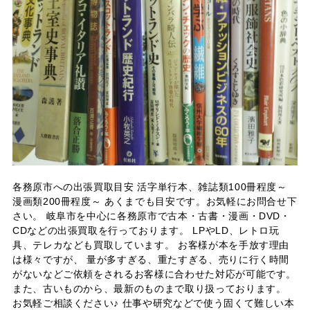
各務原市への出張買取目安 活字単行本、雑誌類100冊程度～
漫画類200冊程度～ あくまでも目安です。お気軽にお問合せ下
さい。 岐阜市を中心に各務原市で古本・古書・漫画・DVD・
CDなどの出張買取を行っております。 LPやLD、レトロ玩
具、テレカなども買取しています。 お客様が本を手放す理由
は様々ですが、 量が多すぎる、重たすぎる、売りに行く時間
がないなどご依頼をされるお客様に合わせた対応が可能です。
また、古いものから、最新のものまで取り扱っております。
お気軽ご相談ください♪ 仕事や研究などで使う固くて難しい本