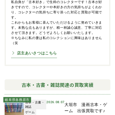
私自身が「古本好き」で生粋のコレクターです！古本が好
きですので、コレクターや本好きの方の気持ちがよくわか
り、コレクターの気持ちに寄り添った対応と買取が可能で
す。
これからもお客様に喜んでいただけるように努めていきま
す。未熟な点もありますが、精一杯誠心誠意、丁寧に対応
させて頂きます。どうぞよろしくお願いいたします。
※ちなみに私の妻は私のコレクションに興味はありません
（笑
店主あいさつはこちら
古本・古書・雑誌関連の買取実績
岐阜県各務原市
2026.08.07
古本・古書・
大垣市 漫画古本・ゲ
雑誌
ーム 出張買取です♪
ゲーム