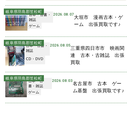
岐阜県羽島郡笠松町
2026.08.07
古本・古書・
大垣市 漫画古本・ゲ
雑誌
ーム 出張買取です♪
ゲーム
岐阜県羽島郡笠松町
2026.08.05
古本・古書・
三重県四日市市 映画関
雑誌
連 古本・古雑誌 出張
CD・DVD
買取
岐阜県羽島郡笠松町
2026.08.03
古本・古
名古屋市 古本 ゲー
書・雑誌
ム基盤 出張買取です♪
ゲーム