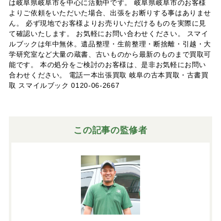
は岐阜県岐阜市を中心に活動中です。 岐阜県岐阜市のお客様
よりご依頼をいただいた場合、出張をお断りする事はありませ
ん。 必ず現地でお客様よりお売りいただけるものを実際に見
て確認いたします。 お気軽にお問い合わせください。 スマイ
ルブックは年中無休。遺品整理・生前整理・断捨離・引越・大
学研究室など大量の蔵書、古いものから最新のものまで買取可
能です。 本の処分をご検討のお客様は、是非お気軽にお問い
合わせください。 電話一本出張買取 岐阜の古本買取・古書買
取 スマイルブック 0120-06-2667
この記事の監修者