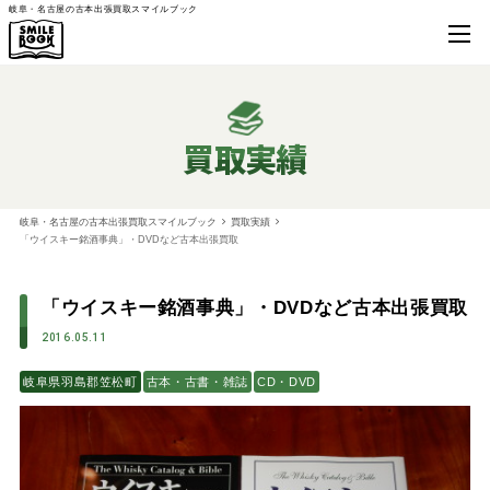
岐阜・名古屋の古本出張買取スマイルブック
買取実績
岐阜・名古屋の古本出張買取スマイルブック
買取実績
「ウイスキー銘酒事典」・DVDなど古本出張買取
「ウイスキー銘酒事典」・DVDなど古本出張買取
2016.05.11
岐阜県羽島郡笠松町
古本・古書・雑誌
CD・DVD