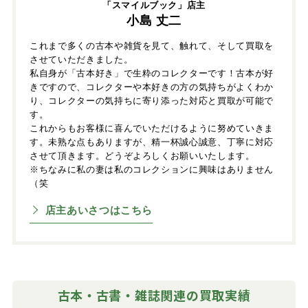
「スマイルブック」店主
小島 丈二
これまで多くの古本や雑貨を見て、触れて、そして買取を
させていただきました。
私自身が「古本好き」で生粋のコレクターです！古本が好
きですので、コレクターや本好きの方の気持ちがよくわか
り、コレクターの気持ちに寄り添った対応と買取が可能で
す。
これからもお客様に喜んでいただけるように努めていきま
す。未熟な点もありますが、精一杯誠心誠意、丁寧に対応
させて頂きます。どうぞよろしくお願いいたします。
※ちなみに私の妻は私のコレクションに興味はありません
（笑
店主あいさつはこちら
古本・古書・雑誌関連の買取実績