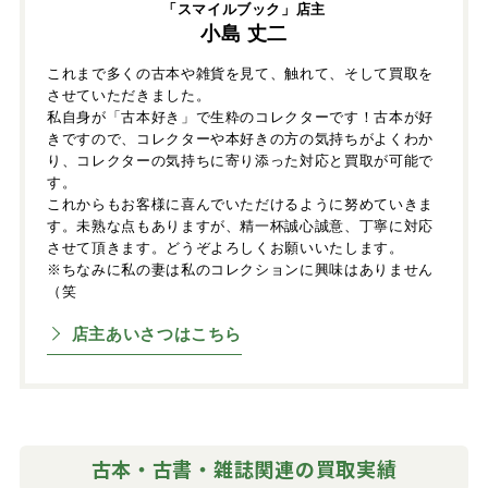
「スマイルブック」店主
小島 丈二
これまで多くの古本や雑貨を見て、触れて、そして買取を
させていただきました。
私自身が「古本好き」で生粋のコレクターです！古本が好
きですので、コレクターや本好きの方の気持ちがよくわか
り、コレクターの気持ちに寄り添った対応と買取が可能で
す。
これからもお客様に喜んでいただけるように努めていきま
す。未熟な点もありますが、精一杯誠心誠意、丁寧に対応
させて頂きます。どうぞよろしくお願いいたします。
※ちなみに私の妻は私のコレクションに興味はありません
（笑
店主あいさつはこちら
古本・古書・雑誌関連の買取実績