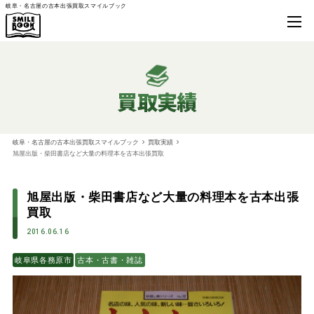
岐阜・名古屋の古本出張買取スマイルブック
買取実績
岐阜・名古屋の古本出張買取スマイルブック
買取実績
旭屋出版・柴田書店など大量の料理本を古本出張買取
旭屋出版・柴田書店など大量の料理本を古本出張
買取
2016.06.16
岐阜県各務原市
古本・古書・雑誌