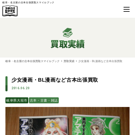
岐阜・名古屋の古本出張買取スマイルブック
買取実績
岐阜・名古屋の古本出張買取スマイルブック
買取実績
少女漫画・BL漫画など古本出張買取
少女漫画・BL漫画など古本出張買取
2016.06.20
岐阜県大垣市
古本・古書・雑誌