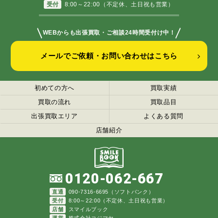
受付
8:00～22:00（不定休、土日祝も営業）
＼
／
WEBからも出張買取・ご相談24時間受付け中！
メールでご依頼・お問い合わせはこちら
初めての方へ
買取実績
買取の流れ
買取品目
出張買取エリア
よくある質問
店舗紹介
0120-062-667
直通
090-7316-6695（ソフトバンク）
受付
8:00～22:00（不定休、土日祝も営業）
店舗
スマイルブック