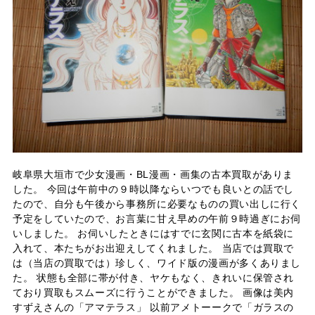
岐阜県大垣市で少女漫画・BL漫画・画集の古本買取がありま
した。 今回は午前中の９時以降ならいつでも良いとの話でし
たので、自分も午後から事務所に必要なものの買い出しに行く
予定をしていたので、お言葉に甘え早めの午前９時過ぎにお伺
いしました。 お伺いしたときにはすでに玄関に古本を紙袋に
入れて、本たちがお出迎えしてくれました。 当店では買取で
は（当店の買取では）珍しく、ワイド版の漫画が多くありまし
た。 状態も全部に帯が付き、ヤケもなく、きれいに保管され
ており買取もスムーズに行うことができました。 画像は美内
すずえさんの「アマテラス」 以前アメトーークで「ガラスの