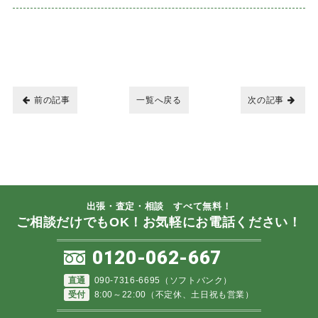
前の記事
一覧へ戻る
次の記事
出張・査定・相談 すべて無料！
ご相談だけでもOK！お気軽にお電話ください！
0120-062-667
直通
090-7316-6695（ソフトバンク）
受付
8:00～22:00（不定休、土日祝も営業）