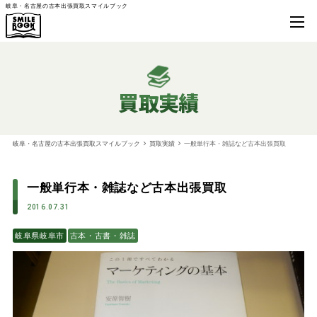
岐阜・名古屋の古本出張買取スマイルブック
買取実績
岐阜・名古屋の古本出張買取スマイルブック
買取実績
一般単行本・雑誌など古本出張買取
一般単行本・雑誌など古本出張買取
2016.07.31
岐阜県岐阜市
古本・古書・雑誌