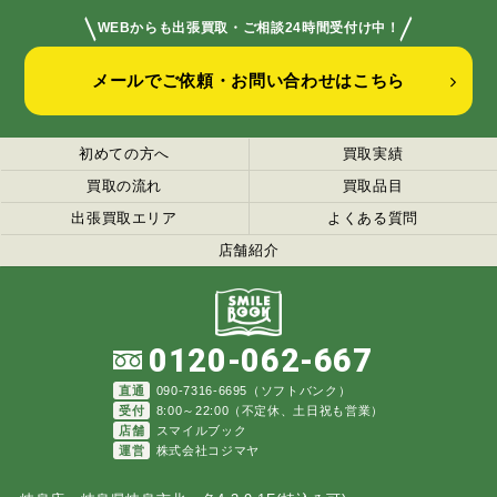
＼
／
WEBからも出張買取・ご相談24時間受付け中！
メールでご依頼・お問い合わせはこちら
初めての方へ
買取実績
買取の流れ
買取品目
出張買取エリア
よくある質問
店舗紹介
0120-062-667
直通
090-7316-6695（ソフトバンク）
受付
8:00～22:00（不定休、土日祝も営業）
店舗
スマイルブック
運営
株式会社コジマヤ