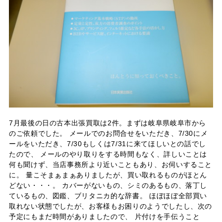
7月最後の日の古本出張買取は2件。まずは岐阜県岐阜市から
のご依頼でした。 メールでのお問合せをいただき、7/30にメ
ールをいただき、7/30もしくは7/31に来てほしいとの話でし
たので、 メールのやり取りをする時間もなく、詳しいことは
何も聞けず、当店事務所より近いこともあり、お伺いすること
に。 量こそまぁまぁありましたが、買い取れるものがほとん
どない・・・。 カバーがないもの、シミのあるもの、落丁し
ているもの、図鑑、ブリタニカ的な辞書。 ほぼほぼ全部買い
取れない状態でしたが、お客様もお困りのようでしたし、次の
予定にもまだ時間がありましたので、 片付けを手伝うこと