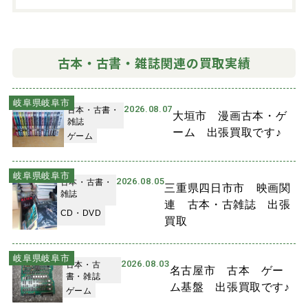
古本・古書・雑誌関連の買取実績
岐阜県岐阜市
2026.08.07
古本・古書・
大垣市 漫画古本・ゲ
雑誌
ーム 出張買取です♪
ゲーム
岐阜県岐阜市
2026.08.05
古本・古書・
三重県四日市市 映画関
雑誌
連 古本・古雑誌 出張
CD・DVD
買取
岐阜県岐阜市
2026.08.03
古本・古
名古屋市 古本 ゲー
書・雑誌
ム基盤 出張買取です♪
ゲーム