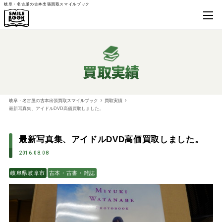
岐阜・名古屋の古本出張買取スマイルブック
買取実績
岐阜・名古屋の古本出張買取スマイルブック
買取実績
最新写真集、アイドルDVD高価買取しました。
最新写真集、アイドルDVD高価買取しました。
2016.08.08
岐阜県岐阜市
古本・古書・雑誌