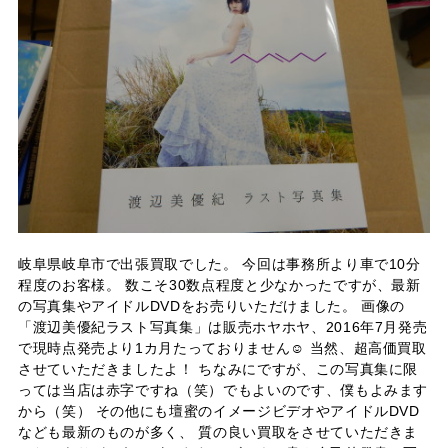
岐阜県岐阜市で出張買取でした。 今回は事務所より車で10分
程度のお客様。 数こそ30数点程度と少なかったですが、最新
の写真集やアイドルDVDをお売りいただけました。 画像の
「渡辺美優紀ラスト写真集」は販売ホヤホヤ、2016年7月発売
で現時点発売より1カ月たっておりません☺ 当然、超高価買取
させていただきましたよ！ ちなみにですが、この写真集に限
っては当店は赤字ですね（笑）でもよいのです、僕もよみます
から（笑） その他にも壇蜜のイメージビデオやアイドルDVD
なども最新のものが多く、 質の良い買取をさせていただきま