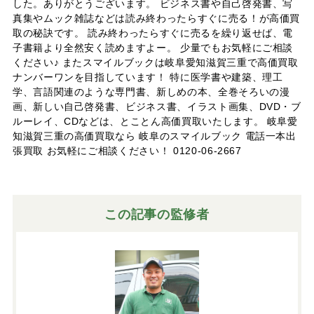
した。ありがとうございます。 ビジネス書や自己啓発書、写
真集やムック雑誌などは読み終わったらすぐに売る！が高価買
取の秘訣です。 読み終わったらすぐに売るを繰り返せば、電
子書籍より全然安く読めますよー。 少量でもお気軽にご相談
ください♪ またスマイルブックは岐阜愛知滋賀三重で高価買取
ナンバーワンを目指しています！ 特に医学書や建築、理工
学、言語関連のような専門書、新しめの本、全巻そろいの漫
画、新しい自己啓発書、ビジネス書、イラスト画集、DVD・ブ
ルーレイ、CDなどは、とことん高価買取いたします。 岐阜愛
知滋賀三重の高価買取なら 岐阜のスマイルブック 電話一本出
張買取 お気軽にご相談ください！ 0120-06-2667
この記事の監修者