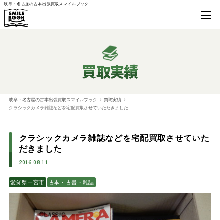
岐阜・名古屋の古本出張買取スマイルブック
買取実績
岐阜・名古屋の古本出張買取スマイルブック
買取実績
クラシックカメラ雑誌などを宅配買取させていただきました
クラシックカメラ雑誌などを宅配買取させていた
だきました
2016.08.11
愛知県一宮市
古本・古書・雑誌