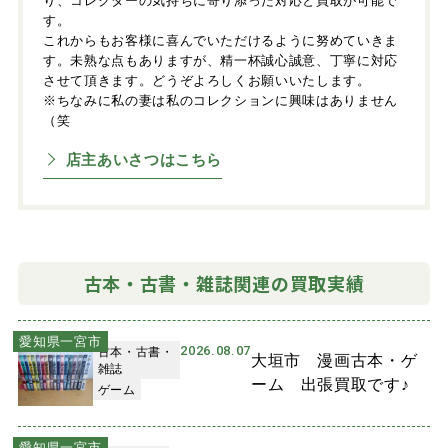
り、コレクターの気持ちに寄り添った対応と買取が可能で
す。
これからもお客様に喜んでいただけるように努めていきま
す。未熟な点もありますが、精一杯誠心誠意、丁寧に対応
させて頂きます。どうぞよろしくお願いいたします。
※ちなみに私の妻は私のコレクションに興味はありません
（笑
店主あいさつはこちら
古本・古書・雑誌関連の買取実績
愛知県一宮市
2026.08.07
古本・古書・
大垣市 漫画古本・ゲ
雑誌
ーム 出張買取です♪
ゲーム
愛知県一宮市