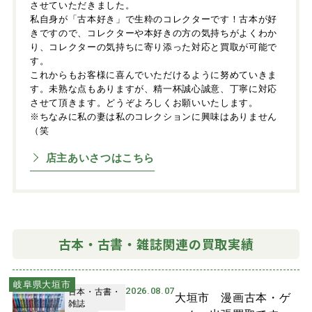
させていただきました。
私自身が「古本好き」で生粋のコレクターです！古本が好
きですので、コレクターや本好きの方の気持ちがよくわか
り、コレクターの気持ちに寄り添った対応と買取が可能で
す。
これからもお客様に喜んでいただけるように努めていきま
す。未熟な点もありますが、精一杯誠心誠意、丁寧に対応
させて頂きます。どうぞよろしくお願いいたします。
※ちなみに私の妻は私のコレクションに興味はありません
（笑
店主あいさつはこちら
古本・古書・雑誌関連の買取実績
岐阜県大垣市
2026.08.07
古本・古書・
大垣市 漫画古本・ゲ
雑誌