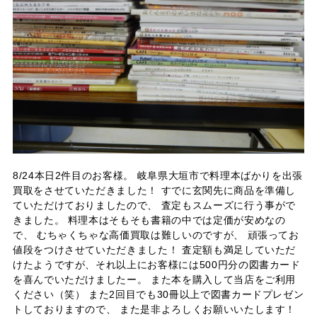
8/24本日2件目のお客様。 岐阜県大垣市で料理本ばかりを出張
買取をさせていただきました！ すでに玄関先に商品を準備し
ていただけておりましたので、 査定もスムーズに行う事がで
きました。 料理本はそもそも書籍の中では定価が安めなの
で、 むちゃくちゃな高価買取は難しいのですが、 頑張ってお
値段をつけさせていただきました！ 査定額も満足していただ
けたようですが、それ以上にお客様には500円分の図書カード
を喜んでいただけましたー。 また本を購入して当店をご利用
ください（笑） また2回目でも30冊以上で図書カードプレゼン
トしておりますので、 また是非よろしくお願いいたします！