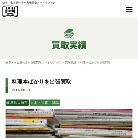
岐阜・名古屋の古本出張買取スマイルブック
買取実績
岐阜・名古屋の古本出張買取スマイルブック
買取実績
料理本ばかりを出張買取
料理本ばかりを出張買取
2016.08.24
岐阜県大垣市
古本・古書・雑誌