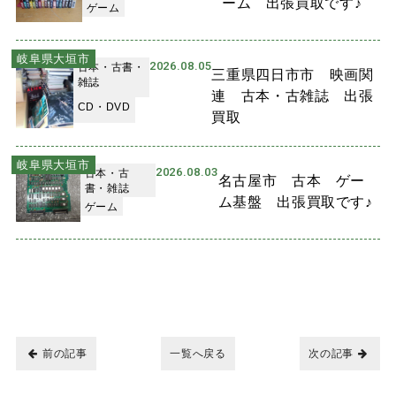
ーム 出張買取です♪
ゲーム
岐阜県大垣市
2026.08.05
古本・古書・
三重県四日市市 映画関
雑誌
連 古本・古雑誌 出張
CD・DVD
買取
岐阜県大垣市
2026.08.03
古本・古
名古屋市 古本 ゲー
書・雑誌
ム基盤 出張買取です♪
ゲーム
前の記事
一覧へ戻る
次の記事