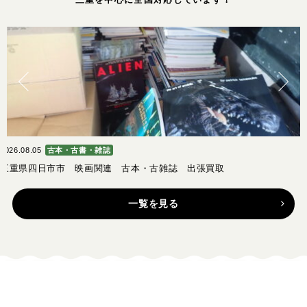
2026.08.05
古本・古書・雑誌
三重県四日市市 映画関連 古本・古雑誌 出張買取
一覧を見る