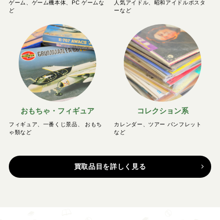
ゲーム、ゲーム機本体、PC ゲームな
人気アイドル、昭和アイドルポスタ
ど
ーなど
おもちゃ・フィギュア
コレクション系
フィギュア、一番くじ景品、 おもち
カレンダー、ツアー パンフレット
ゃ類など
など
買取品目を詳しく見る