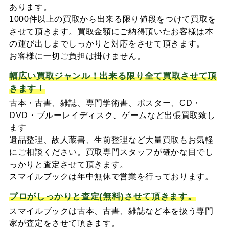
あります。
1000件以上の買取から出来る限り値段をつけて買取を
させて頂きます。買取金額にご納得頂いたお客様は本
の運び出しまでしっかりと対応をさせて頂きます。
お客様に一切ご負担は掛けません。
幅広い買取ジャンル！出来る限り全て買取させて頂
きます！
古本・古書、雑誌、専門学術書、ポスター、CD・
DVD・ブルーレイディスク、ゲームなど出張買取致し
ます
遺品整理、故人蔵書、生前整理など大量買取もお気軽
にご相談ください。買取専門スタッフが確かな目でし
っかりと査定させて頂きます。
スマイルブックは年中無休で営業を行っております。
プロがしっかりと査定(無料)させて頂きます。
スマイルブックは古本、古書、雑誌など本を扱う専門
家が査定をさせて頂きます。