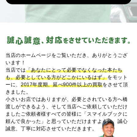
当店のホームページをご覧いただき、ありがとうござ
います！
当店では
「あなたにとって必要でなくなった本たち
も、必要としている方がどこかにいるはず」
をモット
ーに、
2017年度期、延べ900件以上の買取
をさせて頂
きました。
小さいお店ではありますが、必要とされている方へ橋
渡しができるよう、そして当店へご依頼していただけ
ましたご依頼者様すべての皆様に「スマイルブックに
頼んで良かった」と思っていただけますように、誠心
誠意、丁寧に対応させていただきます。