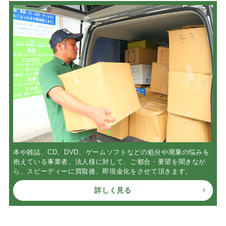
本や雑誌、CD、DVD、ゲームソフトなどの処分や廃棄の悩みを
抱えている事業者、法人様に対して、ご都合・要望を聞きなが
ら、スピーディーに買取後、即現金化をさせて頂きます。
詳しく見る