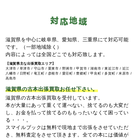
滋賀県を中心に岐阜県、愛知県、三重県にて対応可能
です。（一部地域除く）
内容によっては全国どこでも対応致します。
【滋賀県主な出張買取エリア】
大津市 / 草津市 / 守山市 / 栗東市 / 野洲市 / 甲賀市 / 湖南市 / 東近江市 / 近江
八幡市 / 日野町 / 竜王町 / 彦根市 / 愛荘町 / 豊郷町 / 甲良町 / 多賀町 / 米原市 /
高島市
滋賀県の古本出張買取お任せ下さい。
滋賀県の古本出張買取を受付しています。
本が大量にあって重くて運べない、捨てるのも大変だ
し、お金を払って捨てるのももったいなくて困ってい
る・・・。
スマイルブックは無料で現地まで出張をさせていただ
き、無料査定をさせて頂きます。全ての本には価値が