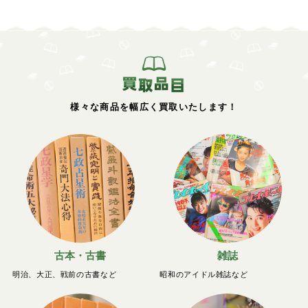
様々な商品を幅広く買取いたします！
古本・古書
雑誌
明治、大正、戦前の古書など
昭和のアイドル雑誌など