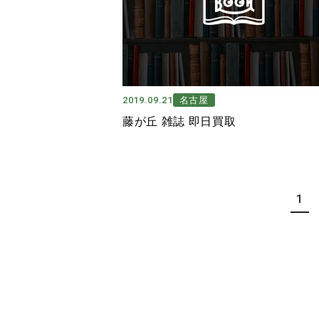
2019.09.21
名古屋
藤が丘 雑誌 即日買取
1