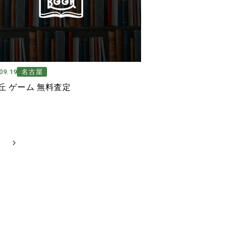
09.19
名古屋
丘 ゲーム 無料査定