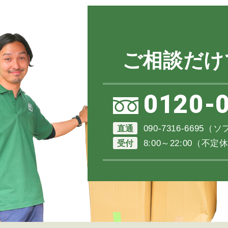
ご相談だけ
0120-
直通
090-7316-6695
受付
8:00～22:00（