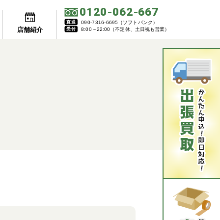
0120-062-667
直通
090-7316-6695（ソフトバンク）
店舗紹介
受付
8:00～22:00（不定休、土日祝も営業）