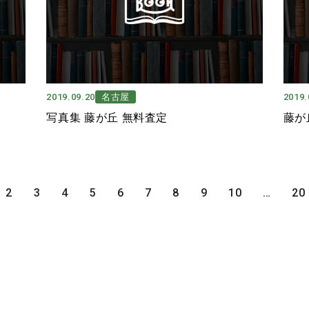
2019.09.20
名古屋
2019.
写真集 藤が丘 無料査定
藤が
2
3
4
5
6
7
8
9
10
…
20