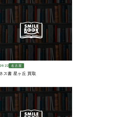
09.22
名古屋
ネス書 星ヶ丘 買取