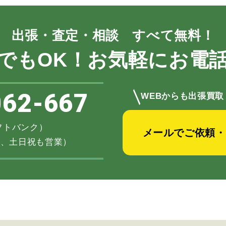
出張・査定・相談 すべて無料！
でもOK！お気軽にお電
＼
062-667
WEBからも出張買取
（ソフトバンク）
メールでご依頼・
不定休、土日祝も営業）