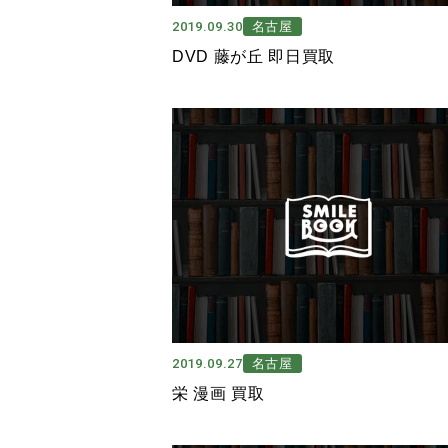
2019.09.30
名古屋
DVD 藤が丘 即日買取
2019.09.27
名古屋
栄 漫画 買取