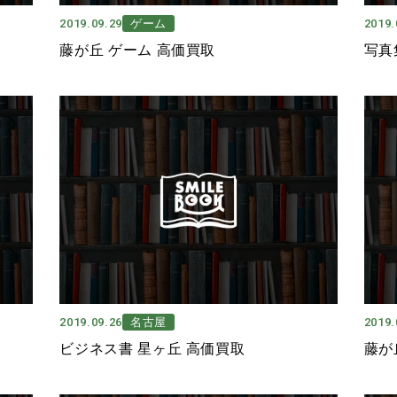
2019.09.29
ゲーム
2019.
藤が丘 ゲーム 高価買取
写真
2019.09.26
名古屋
2019.
ビジネス書 星ヶ丘 高価買取
藤が