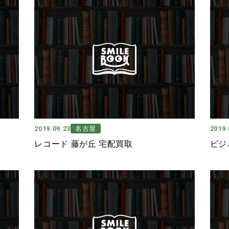
2019.09.23
名古屋
2019.
レコード 藤が丘 宅配買取
ビジ