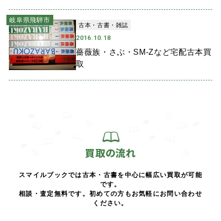
岐阜県飛騨市
古本・古書・雑誌
2016.10.18
薔薇族・さぶ・SM-Zなど宅配古本買
取
買取の流れ
スマイルブックでは古本・古書を中心に幅広い買取が可能
です。
相談・査定無料です。初めての方もお気軽にお問い合わせ
ください。