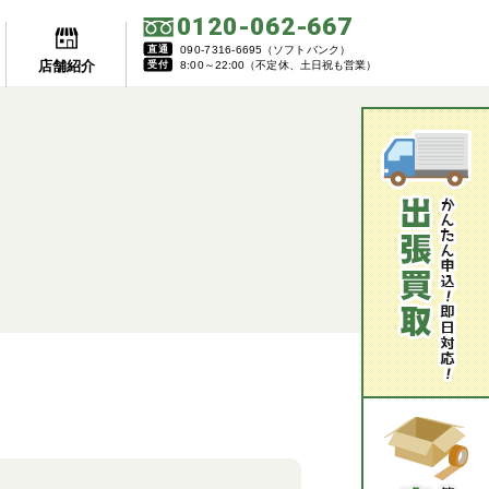
0120-062-667
0120-062-667
直通
直通
090-7316-6695（ソフトバンク）
090-7316-6695（ソフトバンク）
店舗紹介
店舗紹介
受付
受付
8:00～22:00（不定休、土日祝も営業）
8:00～22:00（不定休、土日祝も営業）