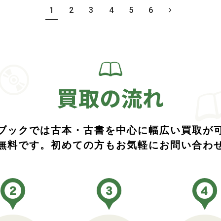
1
2
3
4
5
6
買取の流れ
ブックでは古本・古書を中心に幅広い買取が
無料です。初めての方もお気軽にお問い合わ