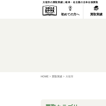
岐阜・名古屋の古本出張買取スマイルブック
大垣市の買取実績 | 岐阜・名古屋の古本出張買取
初めての方へ
初めての方へ
買取実績
買取実績
HOME
買取実績
大垣市