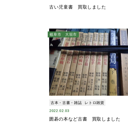
古い児童書 買取しました
岐阜市 大垣市
古本・古書・雑誌
レトロ雑貨
2022.02.03
囲碁の本など古書 買取しました