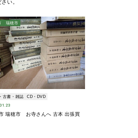
ださい。
市 瑞穂市
・古書・雑誌
CD・DVD
01.23
市 瑞穂市 お寺さんへ 古本 出張買