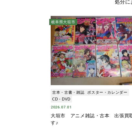
処分に
岐阜県大垣市
古本・古書・雑誌
ポスター・カレンダー
CD・DVD
2026.07.01
大垣市 アニメ雑誌・古本 出張買
す♪