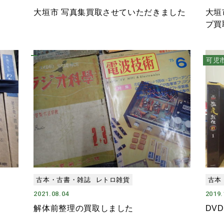
大垣
大垣市 写真集買取させていただきました
プ買
可児
古本・古書・雑誌
レトロ雑貨
古本
2021.08.04
2019.
解体前整理の買取しました
DV