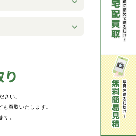
取り
ださい。
ども買取いたします。
ます。