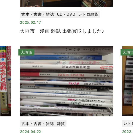
古本・古書・雑誌
CD・DVD
レトロ雑貨
2025.02.17
大垣市 漫画 雑誌 出張買取しました♪
大垣市
大垣
レト
古本・古書・雑誌
雑貨
2022.
2024.04.22